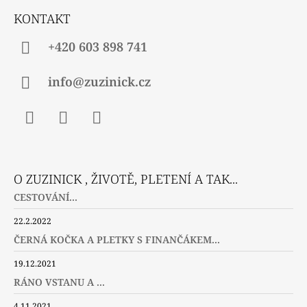
Í
KONTAKT
+420 603 898 741
info@zuzinick.cz
Facebook
Instagram
Twitter
O ZUZINICK , ŽIVOTĚ, PLETENÍ A TAK...
CESTOVÁNÍ...
22.2.2022
ČERNÁ KOČKA A PLETKY S FINANČÁKEM...
19.12.2021
RÁNO VSTANU A ...
4.11.2021