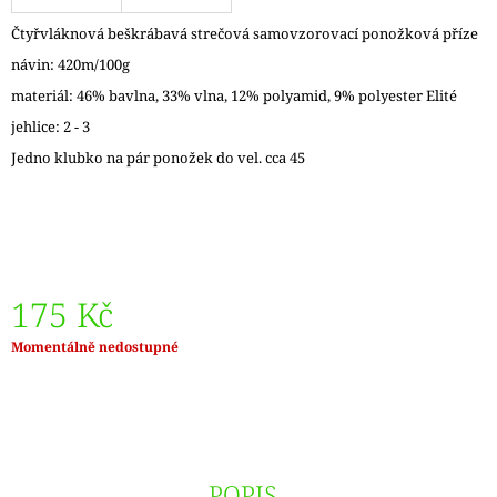
J
Čtyřvláknová beškrábavá strečová samovzorovací ponožková příze
E
M
návin: 420m/100g
E
materiál: 46% bavlna, 33% vlna, 12% polyamid, 9% polyester Elité
jehlice: 2 - 3
ZAUBERBALL
100
Jedno klubko na pár ponožek do vel. cca 45
TEEZEREMONIE
2249
350
Kč
175 Kč
Měrná
Momentálně nedostupné
cena:
POPIS