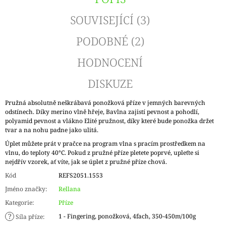
SOUVISEJÍCÍ (3)
PODOBNÉ (2)
HODNOCENÍ
DISKUZE
Pružná absolutně neškrábavá ponožková příze v jemných barevných
odstínech. Díky merino vlně hřeje, Bavlna zajistí pevnost a pohodlí,
polyamid pevnost a vlákno Elité pružnost, díky které bude ponožka držet
tvar a na nohu padne jako ulitá.
Úplet můžete prát v pračce na program vlna s pracím prostředkem na
vlnu, do teploty 40°C. Pokud z pružné příze pletete poprvé, upleťte si
nejdřív vzorek, ať víte, jak se úplet z pružné příze chová.
Kód
REFS2051.1553
Jméno značky
:
Rellana
Kategorie
:
Příze
?
1 - Fingering, ponožková, 4fach, 350-450m/100g
Síla příze
: