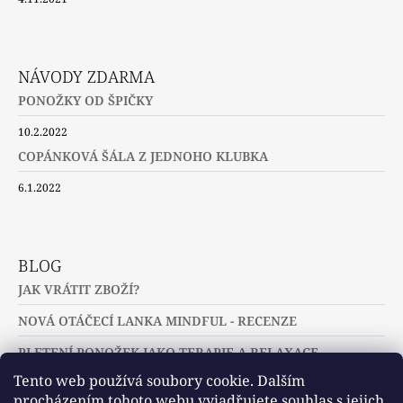
NÁVODY ZDARMA
PONOŽKY OD ŠPIČKY
10.2.2022
COPÁNKOVÁ ŠÁLA Z JEDNOHO KLUBKA
6.1.2022
BLOG
JAK VRÁTIT ZBOŽÍ?
NOVÁ OTÁČECÍ LANKA MINDFUL - RECENZE
PLETENÍ PONOŽEK JAKO TERAPIE A RELAXACE
Tento web používá soubory cookie. Dalším
procházením tohoto webu vyjadřujete souhlas s jejich