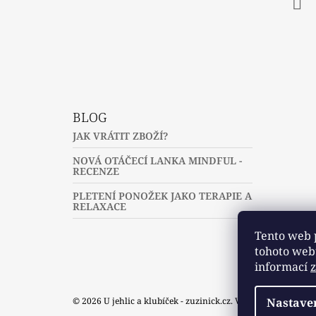
Fac
BLOG
JAK VRÁTIT ZBOŽÍ?
NOVÁ OTÁČECÍ LANKA MINDFUL -
RECENZE
PLETENÍ PONOŽEK JAKO TERAPIE A
RELAXACE
Tento web 
tohoto webu
informací
Nastave
© 2026 U jehlic a klubíček - zuzinick.cz. Všechna práva vyh