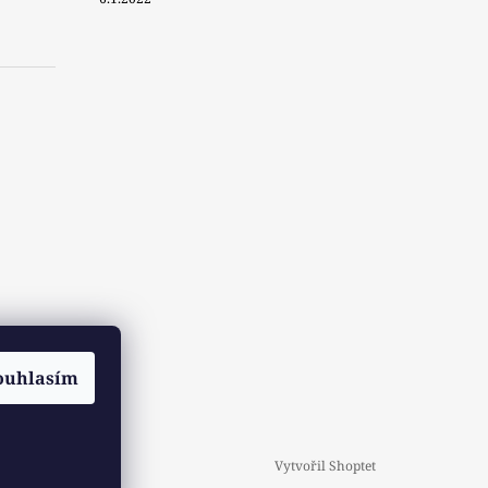
ouhlasím
Vytvořil Shoptet