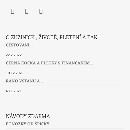
Facebook
Instagram
Twitter
O ZUZINICK , ŽIVOTĚ, PLETENÍ A TAK...
CESTOVÁNÍ...
22.2.2022
ČERNÁ KOČKA A PLETKY S FINANČÁKEM...
19.12.2021
RÁNO VSTANU A ...
4.11.2021
NÁVODY ZDARMA
PONOŽKY OD ŠPIČKY