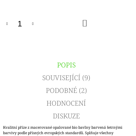
cena:
DO
KOŠÍKU
POPIS
SOUVISEJÍCÍ (9)
PODOBNÉ (2)
HODNOCENÍ
DISKUZE
Kvalitní příze z macerované opalované bio bavlny barvená šetrnými
barvivy podle přísných evropských standardů. Splňuje všechny