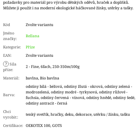
požadavky pro materiál pro výrobu dětských oděvů, hraček a doplňků.
Můžete ji použít i na moderní ekologické háčkované žínky, utěrky a tašky.
Kód
Zvolte variantu
Jméno
Rellana
značky
:
Kategorie
:
Příze
EAN
:
Zvolte variantu
?
Síla
2 - Fine, 6fach, 250-350m/100g
příze
:
Materiál
:
bavlna, Bio bavlna
odstíny bílá - béžová, odstíny žlutá - okrová, odstíny zelená -
modrozelená, odstíny modré - tyrkysová, odstíny růžové -
Barva
:
fuchsia, odstíny červená - vínová, odstíny hnědé, odstíny šedé,
odstíny antracit - černá
Chci
tenký svetřík, hračky, deku, dekorace, utěrku / žínku, tašku
vyrobit:
:
Certifikace
:
OEKOTEX 100, GOTS