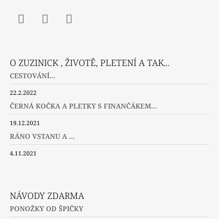
Facebook
Instagram
Twitter
O ZUZINICK , ŽIVOTĚ, PLETENÍ A TAK...
CESTOVÁNÍ...
22.2.2022
ČERNÁ KOČKA A PLETKY S FINANČÁKEM...
19.12.2021
RÁNO VSTANU A ...
4.11.2021
NÁVODY ZDARMA
PONOŽKY OD ŠPIČKY