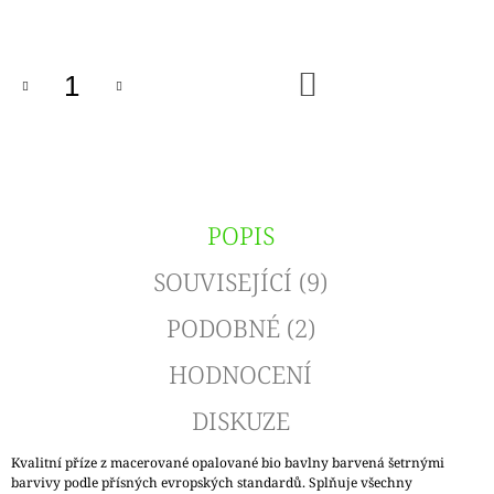
cena:
DO
KOŠÍKU
POPIS
SOUVISEJÍCÍ (9)
PODOBNÉ (2)
HODNOCENÍ
DISKUZE
Kvalitní příze z macerované opalované bio bavlny barvená šetrnými
barvivy podle přísných evropských standardů. Splňuje všechny