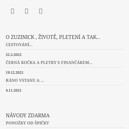
Facebook
Instagram
Twitter
O ZUZINICK , ŽIVOTĚ, PLETENÍ A TAK...
CESTOVÁNÍ...
22.2.2022
ČERNÁ KOČKA A PLETKY S FINANČÁKEM...
19.12.2021
RÁNO VSTANU A ...
4.11.2021
NÁVODY ZDARMA
PONOŽKY OD ŠPIČKY