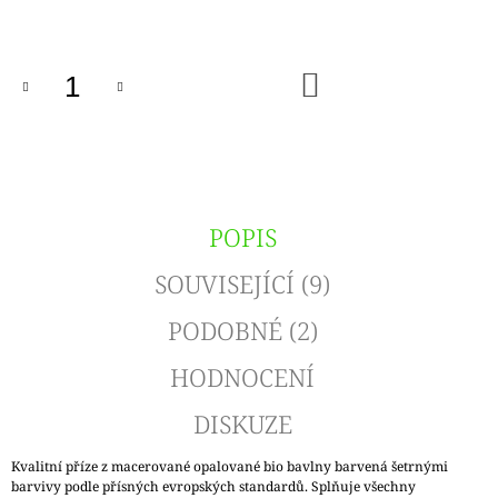
cena:
DO
KOŠÍKU
POPIS
SOUVISEJÍCÍ (9)
PODOBNÉ (2)
HODNOCENÍ
DISKUZE
Kvalitní příze z macerované opalované bio bavlny barvená šetrnými
barvivy podle přísných evropských standardů. Splňuje všechny