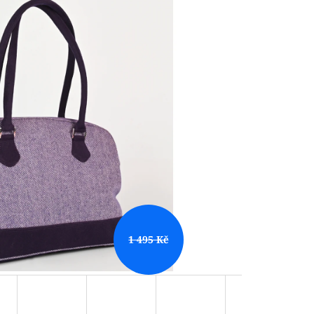
1 495 Kč