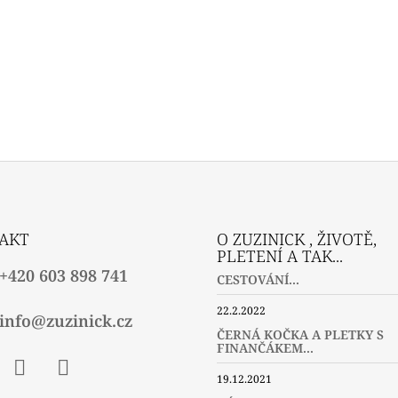
AKT
O ZUZINICK , ŽIVOTĚ,
PLETENÍ A TAK...
+420 603 898 741
CESTOVÁNÍ...
22.2.2022
info@zuzinick.cz
ČERNÁ KOČKA A PLETKY S
FINANČÁKEM...
19.12.2021
ebook
Instagram
Twitter