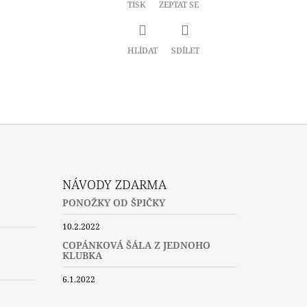
TISK
ZEPTAT SE
HLÍDAT
SDÍLET
NÁVODY ZDARMA
PONOŽKY OD ŠPIČKY
10.2.2022
COPÁNKOVÁ ŠÁLA Z JEDNOHO
KLUBKA
6.1.2022