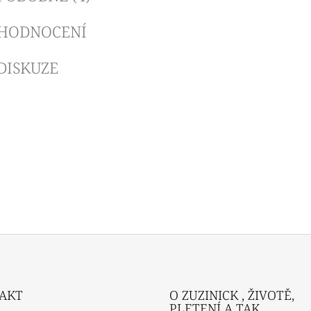
HODNOCENÍ
DISKUZE
AKT
O ZUZINICK , ŽIVOTĚ,
PLETENÍ A TAK...