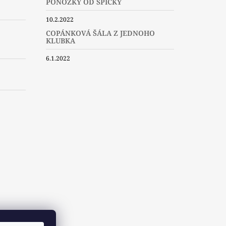
PONOŽKY OD ŠPIČKY
10.2.2022
COPÁNKOVÁ ŠÁLA Z JEDNOHO
KLUBKA
6.1.2022