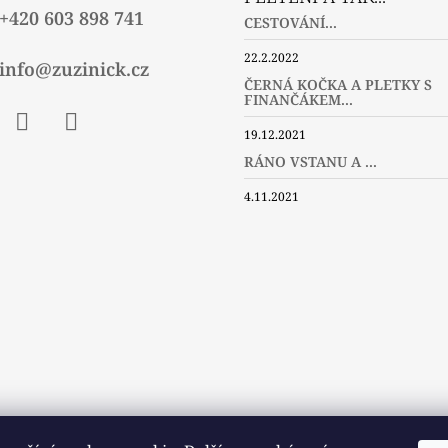
+420 603 898 741
CESTOVÁNÍ...
22.2.2022
info@zuzinick.cz
ČERNÁ KOČKA A PLETKY S
FINANČÁKEM...
19.12.2021
ebook
Instagram
Twitter
RÁNO VSTANU A ...
4.11.2021