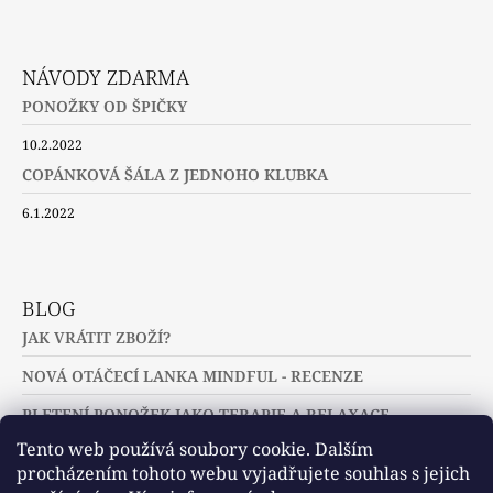
NÁVODY ZDARMA
PONOŽKY OD ŠPIČKY
10.2.2022
COPÁNKOVÁ ŠÁLA Z JEDNOHO KLUBKA
6.1.2022
BLOG
JAK VRÁTIT ZBOŽÍ?
NOVÁ OTÁČECÍ LANKA MINDFUL - RECENZE
PLETENÍ PONOŽEK JAKO TERAPIE A RELAXACE
Tento web používá soubory cookie. Dalším
procházením tohoto webu vyjadřujete souhlas s jejich