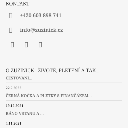
Í
KONTAKT
+420 603 898 741
info@zuzinick.cz
Facebook
Instagram
Twitter
O ZUZINICK , ŽIVOTĚ, PLETENÍ A TAK...
CESTOVÁNÍ...
22.2.2022
ČERNÁ KOČKA A PLETKY S FINANČÁKEM...
19.12.2021
RÁNO VSTANU A ...
4.11.2021