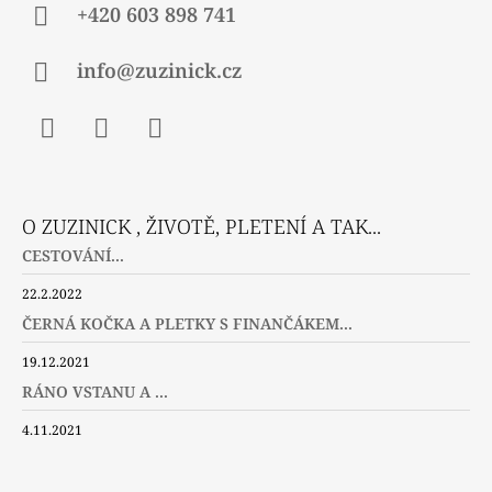
+420 603 898 741
info@zuzinick.cz
Facebook
Instagram
Twitter
O ZUZINICK , ŽIVOTĚ, PLETENÍ A TAK...
CESTOVÁNÍ...
22.2.2022
ČERNÁ KOČKA A PLETKY S FINANČÁKEM...
19.12.2021
RÁNO VSTANU A ...
4.11.2021