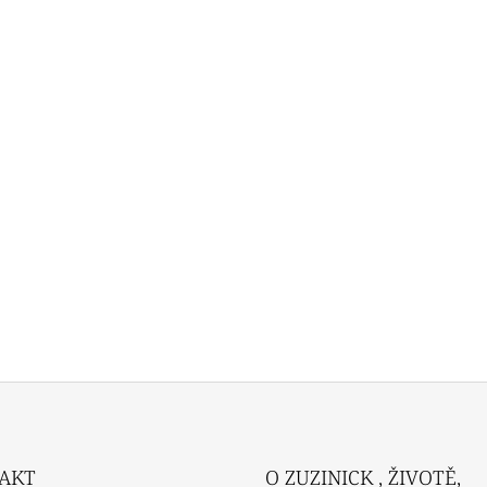
AKT
O ZUZINICK , ŽIVOTĚ,