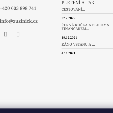
PLETENÍ A TAK...
+420 603 898 741
CESTOVÁNÍ...
22.2.2022
info@zuzinick.cz
ČERNÁ KOČKA A PLETKY S
FINANČÁKEM...
19.12.2021
ebook
Instagram
Twitter
RÁNO VSTANU A ...
4.11.2021