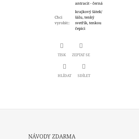
antracit - černá
krajkový šátek/
Chci
šálu, tenký
vyrobit:
:
svetřík, tenkou
čepici
TISK
ZEPTAT SE
HLÍDAT
SDÍLET
NÁVODY ZDARMA