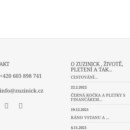
AKT
O ZUZINICK , ŽIVOTĚ,
PLETENÍ A TAK...
+420 603 898 741
CESTOVÁNÍ...
22.2.2022
info@zuzinick.cz
ČERNÁ KOČKA A PLETKY S
FINANČÁKEM...
19.12.2021
ebook
Instagram
Twitter
RÁNO VSTANU A ...
4.11.2021