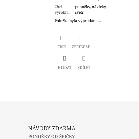
Chci
ponožky, návleky,
vyrobit:
:
svetr
Položka byla vyprodána…
TISK
ZEPTAT SE
HLÍDAT
SDÍLET
NÁVODY ZDARMA
PONOŽKY OD ŠPIČKY