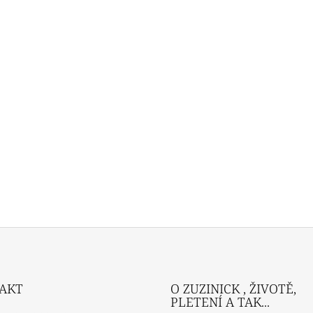
AKT
O ZUZINICK , ŽIVOTĚ,
PLETENÍ A TAK...