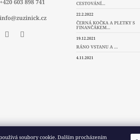
+420 603 898 741
CESTOVÁNÍ...
22.2.2022
info@zuzinick.cz
ČERNÁ KOČKA A PLETKY S
FINANČÁKEM...
19.12.2021
ebook
Instagram
Twitter
RÁNO VSTANU A ...
4.11.2021
používá soubory cookie. Dalším procházením