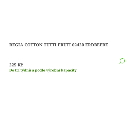
REGIA COTTON TUTTI FRUTI 02420 ERDBEERE
DE
225 Kč
Do tří týdnů a podle výrobní kapacity