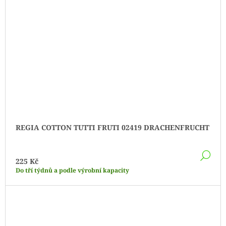
REGIA COTTON TUTTI FRUTI 02419 DRACHENFRUCHT
DE
225 Kč
Do tří týdnů a podle výrobní kapacity