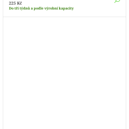
225 Kč
Do tří týdnů a podle výrobní kapacity