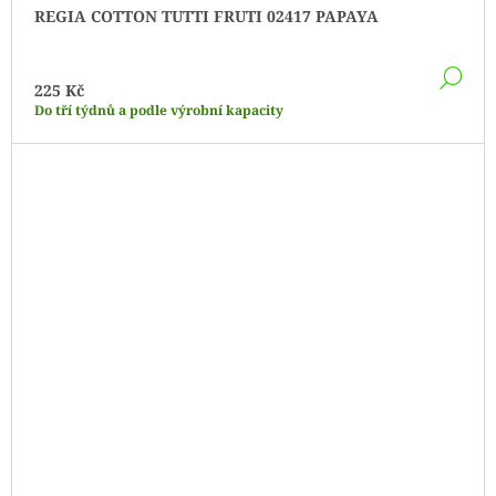
REGIA COTTON TUTTI FRUTI 02417 PAPAYA
DE
225 Kč
Do tří týdnů a podle výrobní kapacity