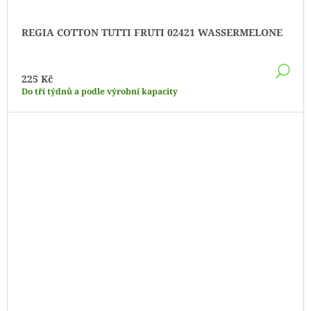
REGIA COTTON TUTTI FRUTI 02421 WASSERMELONE
DE
225 Kč
Do tří týdnů a podle výrobní kapacity