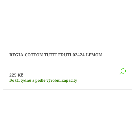
REGIA COTTON TUTTI FRUTI 02424 LEMON
DE
225 Kč
Do tří týdnů a podle výrobní kapacity