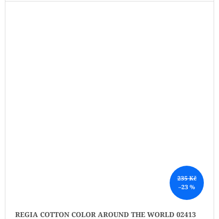
235 Kč
–23 %
REGIA COTTON COLOR AROUND THE WORLD 02413