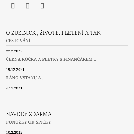
Facebook
Instagram
Twitter
O ZUZINICK , ŽIVOTĚ, PLETENÍ A TAK...
CESTOVÁNÍ...
22.2.2022
ČERNÁ KOČKA A PLETKY S FINANČÁKEM...
19.12.2021
RÁNO VSTANU A ...
4.11.2021
NÁVODY ZDARMA
PONOŽKY OD ŠPIČKY
10.2.2022