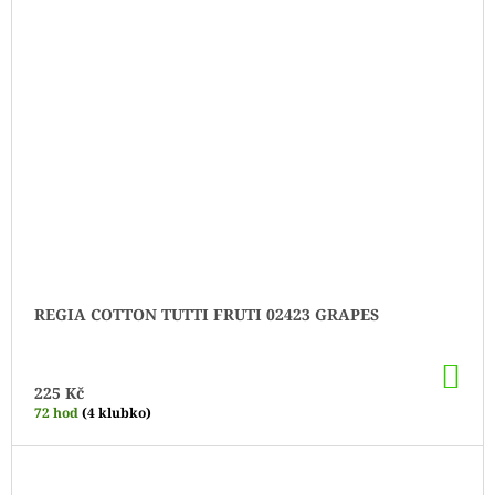
REGIA COTTON TUTTI FRUTI 02423 GRAPES
DO
KO
225 Kč
72 hod
(4 klubko)