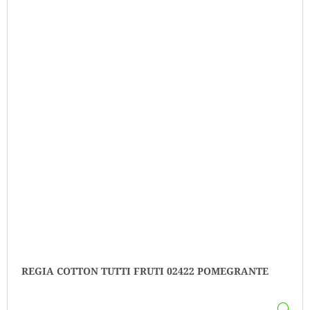
REGIA COTTON TUTTI FRUTI 02422 POMEGRANTE
DE