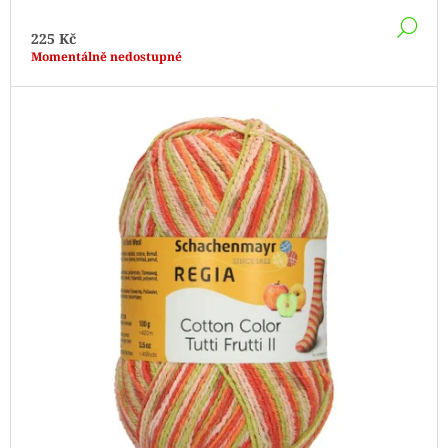
DE
225 Kč
Momentálně nedostupné