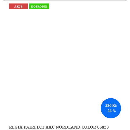
AKCE
DOPRODEJ
230 Kč
–26 %
REGIA PAIRFECT A&C NORDLAND COLOR 06823