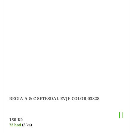
REGIA A & C SETESDAL EVJE COLOR 03828
DO
KO
150 Kč
72 hod
(3 ks)