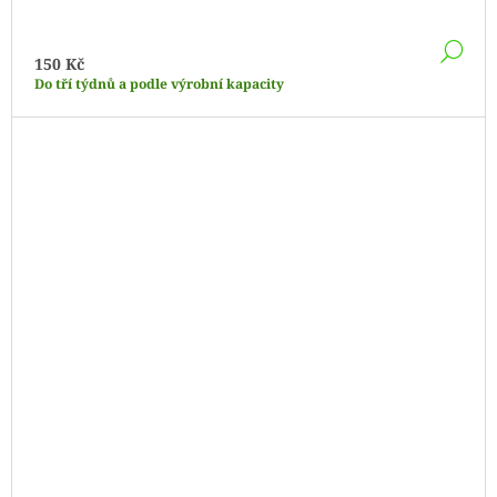
DE
150 Kč
Do tří týdnů a podle výrobní kapacity