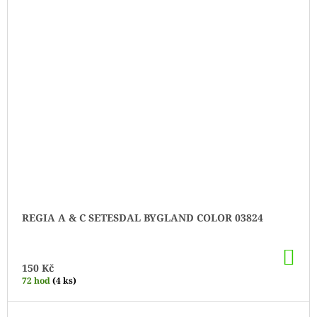
REGIA A & C SETESDAL BYGLAND COLOR 03824
DO
KO
150 Kč
72 hod
(4 ks)