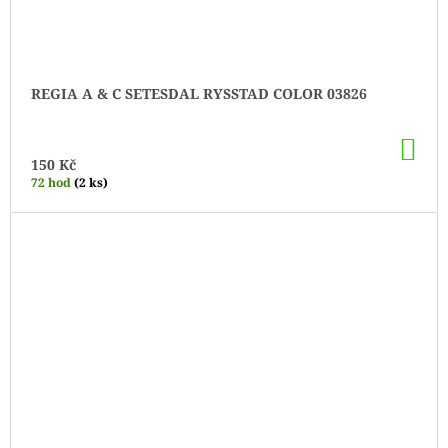
REGIA A & C SETESDAL RYSSTAD COLOR 03826
DO
KO
150 Kč
72 hod
(2 ks)