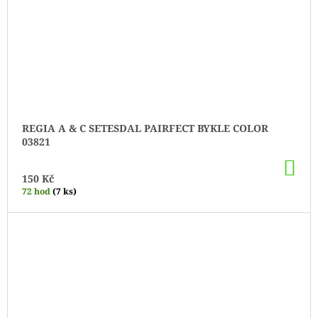
REGIA A & C SETESDAL PAIRFECT BYKLE COLOR
03821
DO
KO
150 Kč
72 hod
(7 ks)