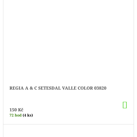
REGIA A & C SETESDAL VALLE COLOR 03820
DO
KO
150 Kč
72 hod
(4 ks)