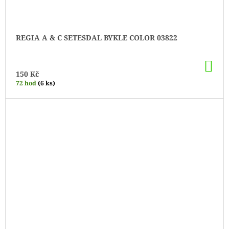
REGIA A & C SETESDAL BYKLE COLOR 03822
DO
KO
150 Kč
72 hod
(6 ks)