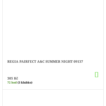
REGIA PAIRFECT A&C SUMMER NIGHT 09137
DO
KO
305 Kč
72 hod
(3 klubko)