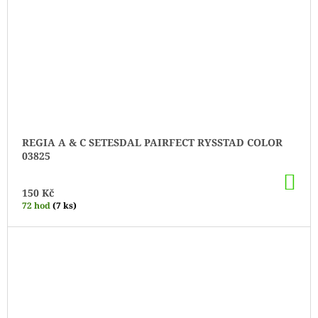
REGIA A & C SETESDAL PAIRFECT RYSSTAD COLOR
03825
DO
KO
150 Kč
72 hod
(7 ks)