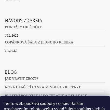
NÁVODY ZDARMA
PONOŽKY OD ŠPIČKY
10.2.2022
COPÁNKOVÁ ŠÁLA Z JEDNOHO KLUBKA
6.1.2022
BLOG
JAK VRÁTIT ZBOŽÍ?
NOVÁ OTÁČECÍ LANKA MINDFUL - RECENZE
PLETENÍ PONOŽEK JAKO TERAPIE A RELAXACE
Tento web používá soubory cookie. Dalším
procházením tohoto webu vyjadřujete souhlas s jejich