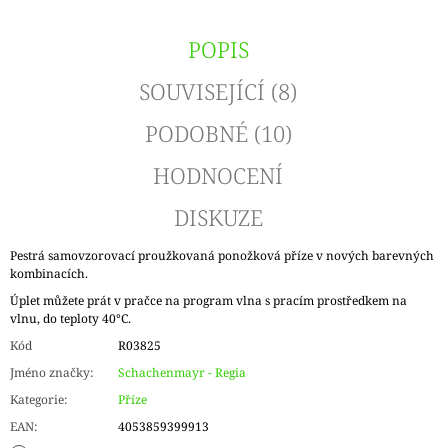
POPIS
SOUVISEJÍCÍ (8)
PODOBNÉ (10)
HODNOCENÍ
DISKUZE
Pestrá samovzorovací proužkovaná ponožková příze v nových barevných
kombinacích.
Úplet můžete prát v pračce na program vlna s pracím prostředkem na
vlnu, do teploty 40°C.
Kód
R03825
Jméno značky
:
Schachenmayr - Regia
Kategorie
:
Příze
EAN
:
4053859399913