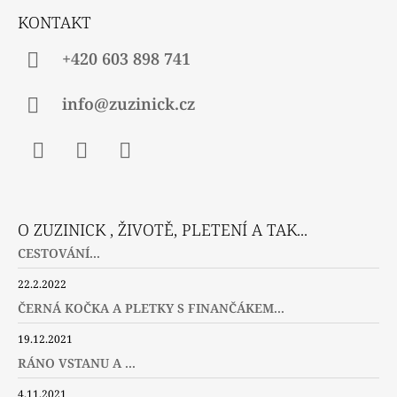
Í
KONTAKT
+420 603 898 741
info@zuzinick.cz
Facebook
Instagram
Twitter
O ZUZINICK , ŽIVOTĚ, PLETENÍ A TAK...
CESTOVÁNÍ...
22.2.2022
ČERNÁ KOČKA A PLETKY S FINANČÁKEM...
19.12.2021
RÁNO VSTANU A ...
4.11.2021