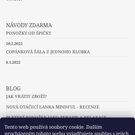
NÁVODY ZDARMA
PONOŽKY OD ŠPIČKY
10.2.2022
COPÁNKOVÁ ŠÁLA Z JEDNOHO KLUBKA
6.1.2022
BLOG
JAK VRÁTIT ZBOŽÍ?
NOVÁ OTÁČECÍ LANKA MINDFUL - RECENZE
PLETENÍ PONOŽEK JAKO TERAPIE A RELAXACE
Tento web používá soubory cookie. Dalším
procházením tohoto webu vyjadřujete souhlas s jejich