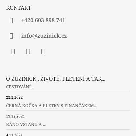
Í
KONTAKT
+420 603 898 741
info@zuzinick.cz
Facebook
Instagram
Twitter
O ZUZINICK , ŽIVOTĚ, PLETENÍ A TAK...
CESTOVÁNÍ...
22.2.2022
ČERNÁ KOČKA A PLETKY S FINANČÁKEM...
19.12.2021
RÁNO VSTANU A ...
4.11.2021