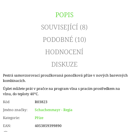
POPIS
SOUVISEJÍCÍ (8)
PODOBNÉ (10)
HODNOCENÍ
DISKUZE
Pestrá samovzorovací proužkovaná ponožková příze v nových barevných
kombinacích.
Úplet můžete prát v pračce na program vlna s pracím prostředkem na
vlnu, do teploty 40°C.
Kód
R03823
Jméno značky
:
Schachenmayr - Regia
Kategorie
:
Příze
EAN
:
4053859399890