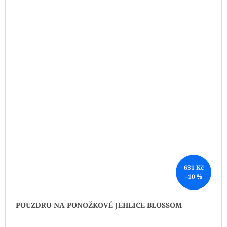
631 Kč
–10 %
POUZDRO NA PONOŽKOVÉ JEHLICE BLOSSOM