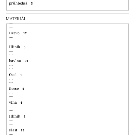
průhledná
3
MATERIÁL
Dřevo
12
Hliník
3
bavlna
21
Ocel
1
fleece
4
vlna
4
Hlíník
1
Plast
15