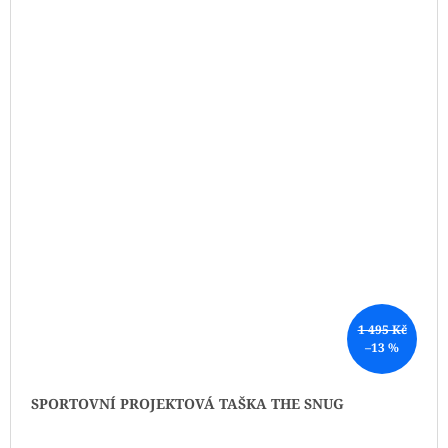
1 495 Kč
–13 %
SPORTOVNÍ PROJEKTOVÁ TAŠKA THE SNUG