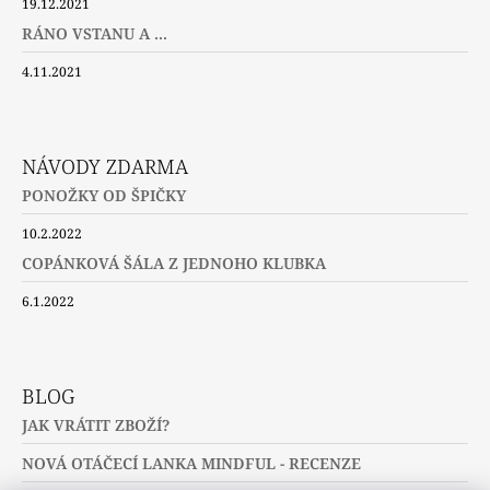
19.12.2021
RÁNO VSTANU A ...
4.11.2021
NÁVODY ZDARMA
PONOŽKY OD ŠPIČKY
10.2.2022
COPÁNKOVÁ ŠÁLA Z JEDNOHO KLUBKA
6.1.2022
BLOG
JAK VRÁTIT ZBOŽÍ?
NOVÁ OTÁČECÍ LANKA MINDFUL - RECENZE