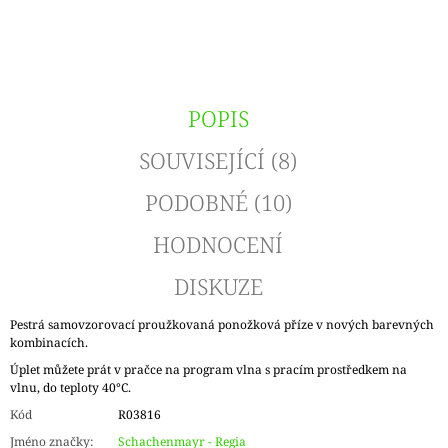
POPIS
SOUVISEJÍCÍ (8)
PODOBNÉ (10)
HODNOCENÍ
DISKUZE
Pestrá samovzorovací proužkovaná ponožková příze v nových barevných
kombinacích.
Úplet můžete prát v pračce na program vlna s pracím prostředkem na
vlnu, do teploty 40°C.
Kód
R03816
Jméno značky
:
Schachenmayr - Regia