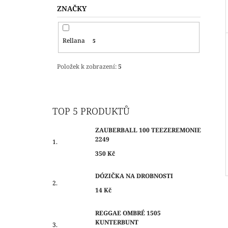
ZNAČKY
Rellana
5
Položek k zobrazení:
5
TOP 5 PRODUKTŮ
ZAUBERBALL 100 TEEZEREMONIE
2249
350 Kč
DÓZIČKA NA DROBNOSTI
14 Kč
REGGAE OMBRÉ 1505
KUNTERBUNT