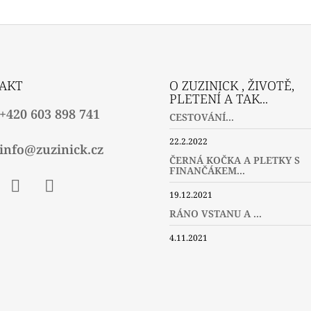
AKT
O ZUZINICK , ŽIVOTĚ,
PLETENÍ A TAK...
+420 603 898 741
CESTOVÁNÍ...
22.2.2022
info@zuzinick.cz
ČERNÁ KOČKA A PLETKY S
FINANČÁKEM...
19.12.2021
ebook
Instagram
Twitter
RÁNO VSTANU A ...
4.11.2021