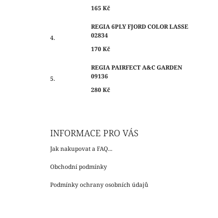
165 Kč
REGIA 6PLY FJORD COLOR LASSE
02834
170 Kč
REGIA PAIRFECT A&C GARDEN
09136
280 Kč
INFORMACE PRO VÁS
Jak nakupovat a FAQ...
Obchodní podmínky
Podmínky ochrany osobních údajů