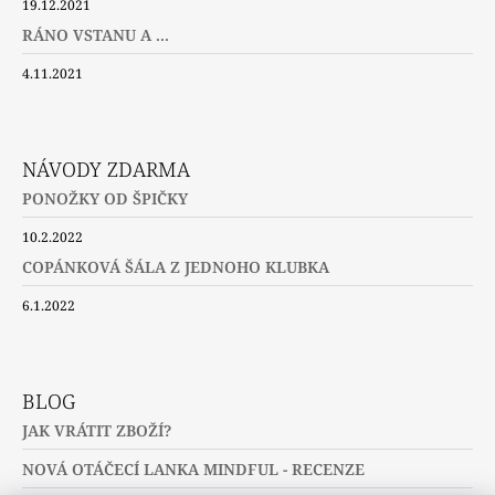
19.12.2021
RÁNO VSTANU A ...
4.11.2021
NÁVODY ZDARMA
PONOŽKY OD ŠPIČKY
10.2.2022
COPÁNKOVÁ ŠÁLA Z JEDNOHO KLUBKA
6.1.2022
BLOG
JAK VRÁTIT ZBOŽÍ?
NOVÁ OTÁČECÍ LANKA MINDFUL - RECENZE