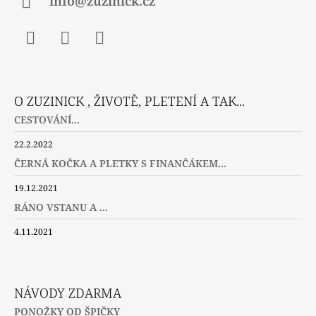
info@zuzinick.cz
Facebook
Instagram
Twitter
O ZUZINICK , ŽIVOTĚ, PLETENÍ A TAK...
CESTOVÁNÍ...
22.2.2022
ČERNÁ KOČKA A PLETKY S FINANČÁKEM...
19.12.2021
RÁNO VSTANU A ...
4.11.2021
NÁVODY ZDARMA
PONOŽKY OD ŠPIČKY