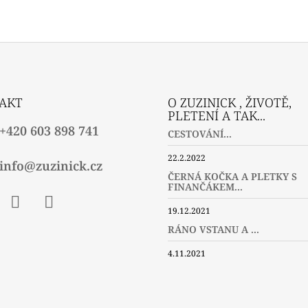
AKT
O ZUZINICK , ŽIVOTĚ,
PLETENÍ A TAK...
+420 603 898 741
CESTOVÁNÍ...
22.2.2022
info@zuzinick.cz
ČERNÁ KOČKA A PLETKY S
FINANČÁKEM...
19.12.2021
ebook
Instagram
Twitter
RÁNO VSTANU A ...
4.11.2021