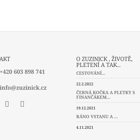
AKT
O ZUZINICK , ŽIVOTĚ,
PLETENÍ A TAK...
+420 603 898 741
CESTOVÁNÍ...
22.2.2022
info@zuzinick.cz
ČERNÁ KOČKA A PLETKY S
FINANČÁKEM...
19.12.2021
ebook
Instagram
Twitter
RÁNO VSTANU A ...
4.11.2021