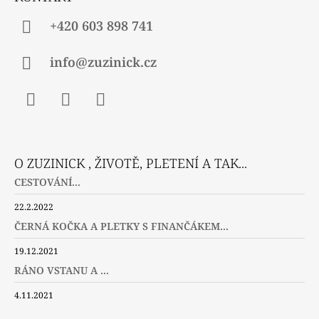
+420 603 898 741
info@zuzinick.cz
Facebook
Instagram
Twitter
O ZUZINICK , ŽIVOTĚ, PLETENÍ A TAK...
CESTOVÁNÍ...
22.2.2022
ČERNÁ KOČKA A PLETKY S FINANČÁKEM...
19.12.2021
RÁNO VSTANU A ...
4.11.2021