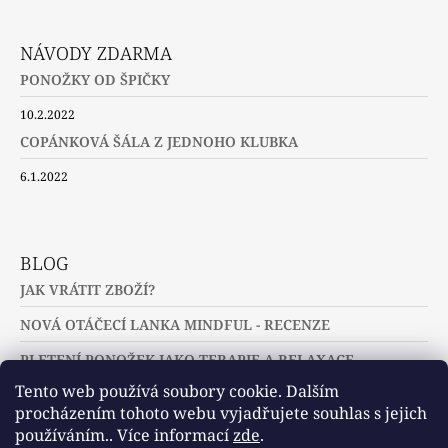
NÁVODY ZDARMA
PONOŽKY OD ŠPIČKY
10.2.2022
COPÁNKOVÁ ŠÁLA Z JEDNOHO KLUBKA
6.1.2022
BLOG
JAK VRÁTIT ZBOŽÍ?
NOVÁ OTÁČECÍ LANKA MINDFUL - RECENZE
PLETENÍ PONOŽEK JAKO TERAPIE A RELAXACE
Tento web používá soubory cookie. Dalším
procházením tohoto webu vyjadřujete souhlas s jejich
používáním.. Více informací
zde
.