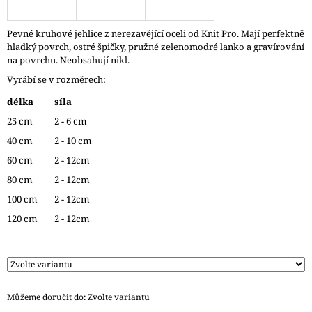
J
E
Pevné kruhové jehlice z nerezavějící oceli od Knit Pro. Mají perfektně
M
hladký povrch, ostré špičky, pružné zelenomodré lanko a gravírování
E
na povrchu. Neobsahují nikl.
Vyrábí se v rozměrech:
REGGAE
OMBRÉ
délka
síla
1505
KUNTERBUNT
25 cm
2 - 6 cm
165
40 cm
2 - 10 cm
Kč
60 cm
2 - 12cm
80 cm
2 - 12cm
100 cm
2 - 12cm
120 cm
2 - 12cm
Můžeme doručit do:
Zvolte variantu