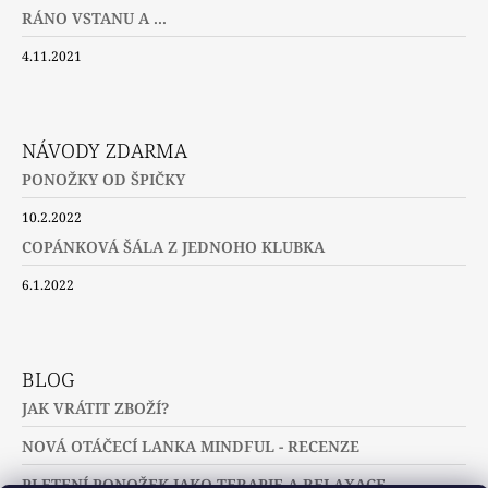
RÁNO VSTANU A ...
4.11.2021
NÁVODY ZDARMA
PONOŽKY OD ŠPIČKY
10.2.2022
COPÁNKOVÁ ŠÁLA Z JEDNOHO KLUBKA
6.1.2022
BLOG
JAK VRÁTIT ZBOŽÍ?
NOVÁ OTÁČECÍ LANKA MINDFUL - RECENZE
PLETENÍ PONOŽEK JAKO TERAPIE A RELAXACE