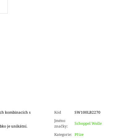
ch kombinacích s
Kód
SW100LB2270
Jméno
Schoppel Wolle
bko je unikátní.
značky
:
Kategorie
:
Příze