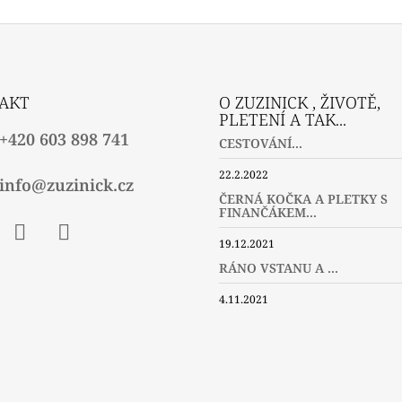
AKT
O ZUZINICK , ŽIVOTĚ,
PLETENÍ A TAK...
+420 603 898 741
CESTOVÁNÍ...
22.2.2022
info@zuzinick.cz
ČERNÁ KOČKA A PLETKY S
FINANČÁKEM...
19.12.2021
ebook
Instagram
Twitter
RÁNO VSTANU A ...
4.11.2021