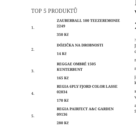
O
350 Kč
S
TOP 5 PRODUKTŮ
T
ZAUBERBALL 100 TEEZEREMONIE
R
2249
A
350 Kč
N
DÓZIČKA NA DROBNOSTI
N
14 Kč
Í
j
0
P
REGGAE OMBRÉ 1505
z
KUNTERBUNT
A
N
165 Kč
h
E
REGIA 6PLY FJORD COLOR LASSE
02834
L
170 Kč
REGIA PAIRFECT A&C GARDEN
09136
280 Kč