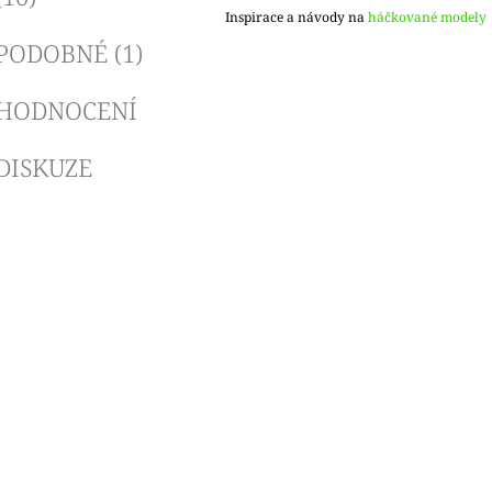
Inspirace a návody na
háčkované modely
PODOBNÉ (1)
HODNOCENÍ
DISKUZE