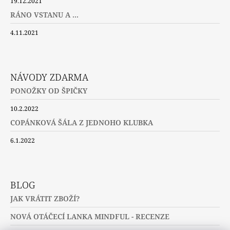
19.12.2021
RÁNO VSTANU A ...
4.11.2021
NÁVODY ZDARMA
PONOŽKY OD ŠPIČKY
10.2.2022
COPÁNKOVÁ ŠÁLA Z JEDNOHO KLUBKA
6.1.2022
BLOG
JAK VRÁTIT ZBOŽÍ?
NOVÁ OTÁČECÍ LANKA MINDFUL - RECENZE