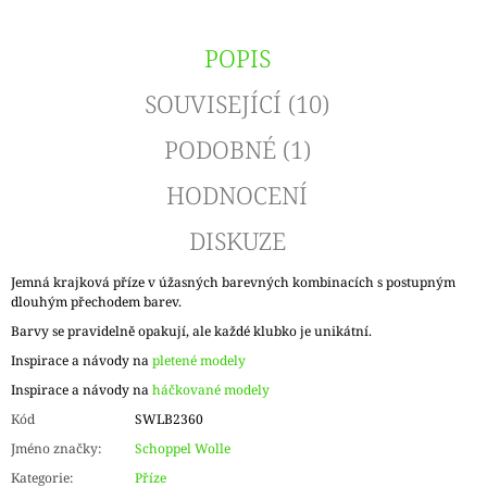
POPIS
SOUVISEJÍCÍ (10)
PODOBNÉ (1)
HODNOCENÍ
DISKUZE
Jemná krajková příze v úžasných barevných kombinacích s postupným
dlouhým přechodem barev.
Barvy se pravidelně opakují, ale každé klubko je unikátní.
Inspirace a návody na
pletené modely
Inspirace a návody na
háčkované modely
Kód
SWLB2360
Jméno značky
:
Schoppel Wolle
Kategorie
:
Příze