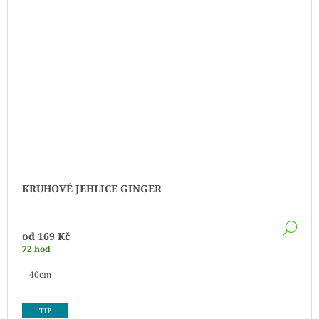
KRUHOVÉ JEHLICE GINGER
DE
od
169 Kč
72 hod
40cm
TIP