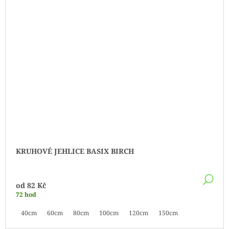
KRUHOVÉ JEHLICE BASIX BIRCH
DE
od
82 Kč
72 hod
40cm
60cm
80cm
100cm
120cm
150cm