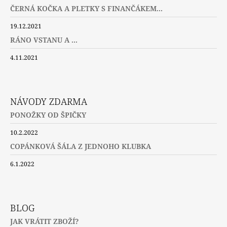
ČERNÁ KOČKA A PLETKY S FINANČÁKEM...
19.12.2021
RÁNO VSTANU A ...
4.11.2021
NÁVODY ZDARMA
PONOŽKY OD ŠPIČKY
10.2.2022
COPÁNKOVÁ ŠÁLA Z JEDNOHO KLUBKA
6.1.2022
BLOG
JAK VRÁTIT ZBOŽÍ?