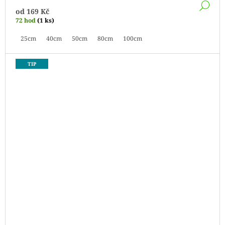
DE
od
169 Kč
72 hod
(1 ks)
25cm
40cm
50cm
80cm
100cm
TIP