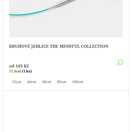
KRUHOVÉ JEHLICE THE MINDFUL COLLECTION
DE
od
169 Kč
72 hod
(1 ks)
25cm
40cm
60cm
80cm
100cm