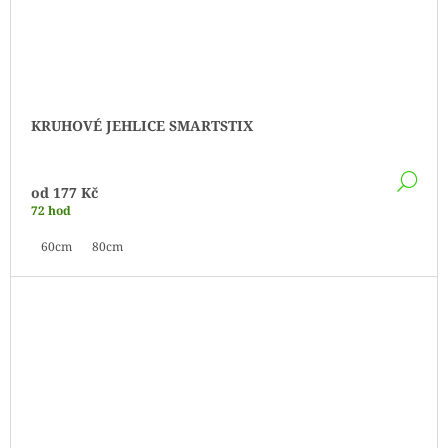
KRUHOVÉ JEHLICE SMARTSTIX
DE
od
177 Kč
72 hod
60cm
80cm