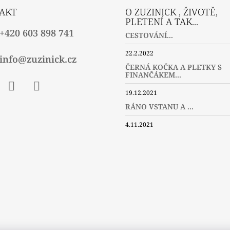
AKT
O ZUZINICK , ŽIVOTĚ,
PLETENÍ A TAK...
+420 603 898 741
CESTOVÁNÍ...
22.2.2022
info@zuzinick.cz
ČERNÁ KOČKA A PLETKY S
FINANČÁKEM...
19.12.2021
ebook
Instagram
Twitter
RÁNO VSTANU A ...
4.11.2021