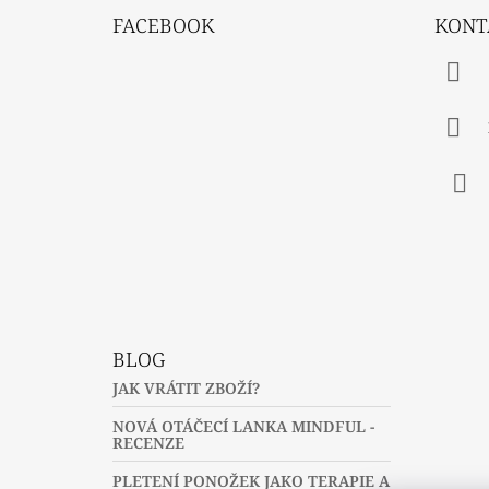
Á
FACEBOOK
KONT
P
A
T
Í
Fac
BLOG
JAK VRÁTIT ZBOŽÍ?
NOVÁ OTÁČECÍ LANKA MINDFUL -
RECENZE
PLETENÍ PONOŽEK JAKO TERAPIE A