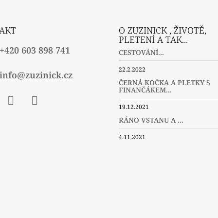
AKT
O ZUZINICK , ŽIVOTĚ,
PLETENÍ A TAK...
+420 603 898 741
CESTOVÁNÍ...
22.2.2022
info@zuzinick.cz
ČERNÁ KOČKA A PLETKY S
FINANČÁKEM...
19.12.2021
ebook
Instagram
Twitter
RÁNO VSTANU A ...
4.11.2021