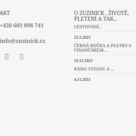
AKT
O ZUZINICK , ŽIVOTĚ,
PLETENÍ A TAK...
+420 603 898 741
CESTOVÁNÍ...
22.2.2022
info@zuzinick.cz
ČERNÁ KOČKA A PLETKY S
FINANČÁKEM...
19.12.2021
ebook
Instagram
Twitter
RÁNO VSTANU A ...
4.11.2021