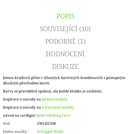
POPIS
SOUVISEJÍCÍ (10)
PODOBNÉ (1)
HODNOCENÍ
DISKUZE
Jemná krajková příze v úžasných barevných kombinacích s postupným
dlouhým přechodem barev.
Barvy se pravidelně opakují, ale každé klubko je unikátní.
Inspirace a návody na
pletené modely
Inspirace a návody na
háčkované modely
návod na cardigan
Jacke Smoking Lace
Kód
SWLB2308
Jméno značky
:
Schoppel Wolle