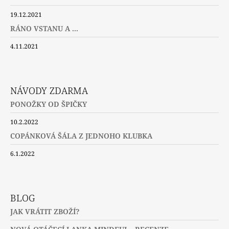
19.12.2021
RÁNO VSTANU A ...
4.11.2021
NÁVODY ZDARMA
PONOŽKY OD ŠPIČKY
10.2.2022
COPÁNKOVÁ ŠÁLA Z JEDNOHO KLUBKA
6.1.2022
BLOG
JAK VRÁTIT ZBOŽÍ?