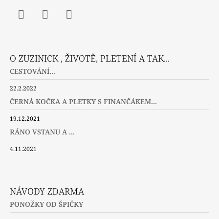
Facebook
Instagram
Twitter
O ZUZINICK , ŽIVOTĚ, PLETENÍ A TAK...
CESTOVÁNÍ...
22.2.2022
ČERNÁ KOČKA A PLETKY S FINANČÁKEM...
19.12.2021
RÁNO VSTANU A ...
4.11.2021
NÁVODY ZDARMA
PONOŽKY OD ŠPIČKY