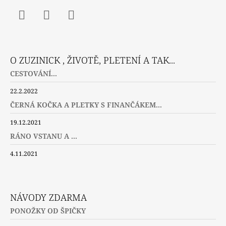
Facebook
Instagram
Twitter
O ZUZINICK , ŽIVOTĚ, PLETENÍ A TAK...
CESTOVÁNÍ...
22.2.2022
ČERNÁ KOČKA A PLETKY S FINANČÁKEM...
19.12.2021
RÁNO VSTANU A ...
4.11.2021
NÁVODY ZDARMA
PONOŽKY OD ŠPIČKY