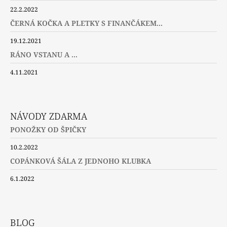
22.2.2022
ČERNÁ KOČKA A PLETKY S FINANČÁKEM...
19.12.2021
RÁNO VSTANU A ...
4.11.2021
NÁVODY ZDARMA
PONOŽKY OD ŠPIČKY
10.2.2022
COPÁNKOVÁ ŠÁLA Z JEDNOHO KLUBKA
6.1.2022
BLOG