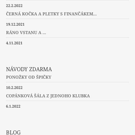
22.2.2022
ČERNÁ KOČKA A PLETKY S FINANČÁKEM...
19.12.2021
RÁNO VSTANU A ...
4.11.2021
NÁVODY ZDARMA
PONOŽKY OD ŠPIČKY
10.2.2022
COPÁNKOVÁ ŠÁLA Z JEDNOHO KLUBKA
6.1.2022
BLOG