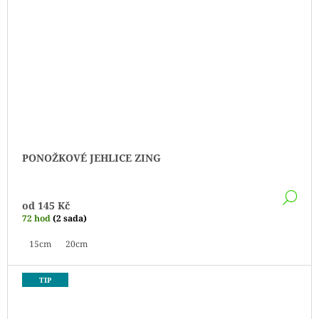
PONOŽKOVÉ JEHLICE ZING
DE
od
145 Kč
72 hod
(2 sada)
15cm
20cm
TIP