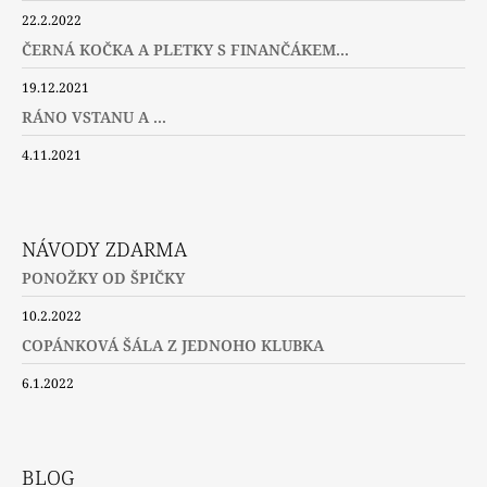
22.2.2022
ČERNÁ KOČKA A PLETKY S FINANČÁKEM...
19.12.2021
RÁNO VSTANU A ...
4.11.2021
NÁVODY ZDARMA
PONOŽKY OD ŠPIČKY
10.2.2022
COPÁNKOVÁ ŠÁLA Z JEDNOHO KLUBKA
6.1.2022
BLOG