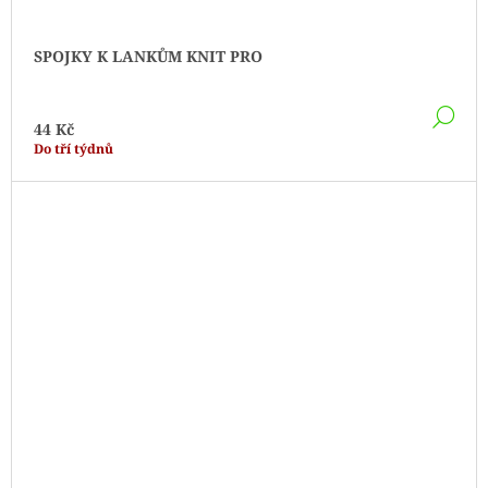
SPOJKY K LANKŮM KNIT PRO
DE
44 Kč
Do tří týdnů