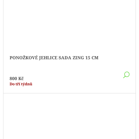
PONOŽKOVÉ JEHLICE SADA ZING 15 CM
DE
800 Kč
Do tří týdnů