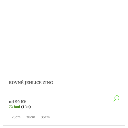
ROVNÉ JEHLICE ZING
DE
od
99 Kč
72 hod
(1 ks)
25cm
30cm
35cm