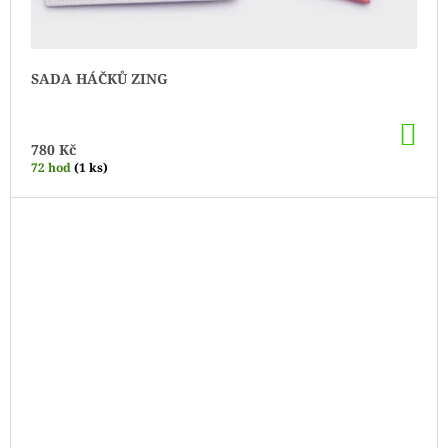
SADA HÁČKŮ ZING
DO
KO
780 Kč
72 hod
(1 ks)