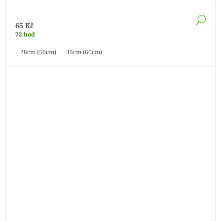
DE
65 Kč
72 hod
28cm (50cm)
35cm (60cm)