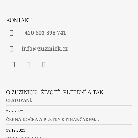
A
T
Í
KONTAKT
+420 603 898 741
info@zuzinick.cz
Facebook
Instagram
Twitter
O ZUZINICK , ŽIVOTĚ, PLETENÍ A TAK...
CESTOVÁNÍ...
22.2.2022
ČERNÁ KOČKA A PLETKY S FINANČÁKEM...
19.12.2021