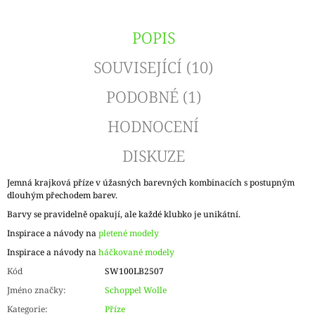
POPIS
SOUVISEJÍCÍ (10)
PODOBNÉ (1)
HODNOCENÍ
DISKUZE
Jemná krajková příze v úžasných barevných kombinacích s postupným
dlouhým přechodem barev.
Barvy se pravidelně opakují, ale každé klubko je unikátní.
Inspirace a návody na
pletené modely
Inspirace a návody na
háčkované modely
Kód
SW100LB2507
Jméno značky
:
Schoppel Wolle
Kategorie
:
Příze