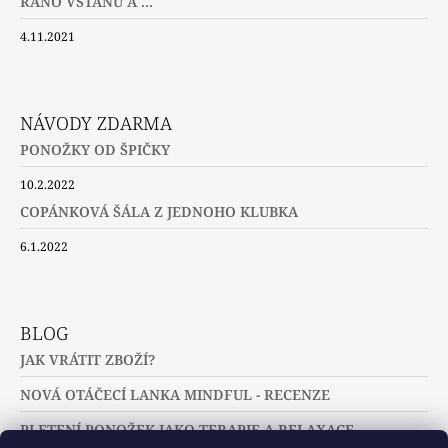
RÁNO VSTANU A ...
4.11.2021
NÁVODY ZDARMA
PONOŽKY OD ŠPIČKY
10.2.2022
COPÁNKOVÁ ŠÁLA Z JEDNOHO KLUBKA
6.1.2022
BLOG
JAK VRÁTIT ZBOŽÍ?
NOVÁ OTÁČECÍ LANKA MINDFUL - RECENZE
PLETENÍ PONOŽEK JAKO TERAPIE A RELAXACE