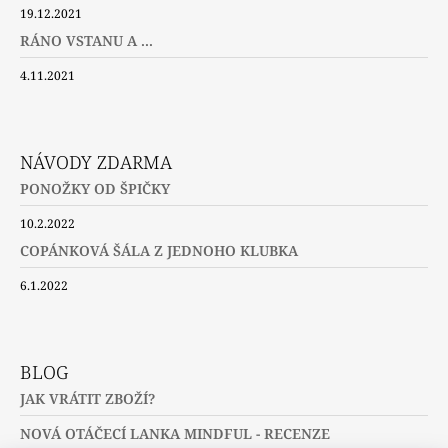
19.12.2021
RÁNO VSTANU A ...
4.11.2021
NÁVODY ZDARMA
PONOŽKY OD ŠPIČKY
10.2.2022
COPÁNKOVÁ ŠÁLA Z JEDNOHO KLUBKA
6.1.2022
BLOG
JAK VRÁTIT ZBOŽÍ?
NOVÁ OTÁČECÍ LANKA MINDFUL - RECENZE