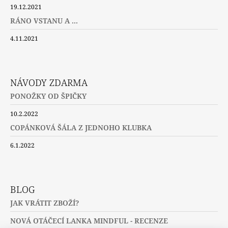
19.12.2021
RÁNO VSTANU A ...
4.11.2021
NÁVODY ZDARMA
PONOŽKY OD ŠPIČKY
10.2.2022
COPÁNKOVÁ ŠÁLA Z JEDNOHO KLUBKA
6.1.2022
BLOG
JAK VRÁTIT ZBOŽÍ?
NOVÁ OTÁČECÍ LANKA MINDFUL - RECENZE