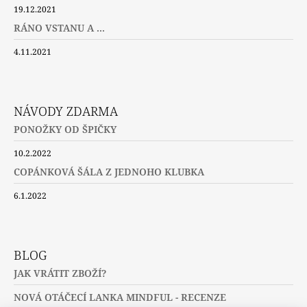
19.12.2021
RÁNO VSTANU A ...
4.11.2021
NÁVODY ZDARMA
PONOŽKY OD ŠPIČKY
10.2.2022
COPÁNKOVÁ ŠÁLA Z JEDNOHO KLUBKA
6.1.2022
BLOG
JAK VRÁTIT ZBOŽÍ?
NOVÁ OTÁČECÍ LANKA MINDFUL - RECENZE