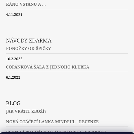
RÁNO VSTANU A ...
4.11.2021
NÁVODY ZDARMA
PONOŽKY OD ŠPIČKY
10.2.2022
COPÁNKOVÁ ŠÁLA Z JEDNOHO KLUBKA
6.1.2022
BLOG
JAK VRÁTIT ZBOŽÍ?
NOVÁ OTÁČECÍ LANKA MINDFUL - RECENZE
PLETENÍ PONOŽEK JAKO TERAPIE A RELAXACE