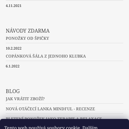
4.11.2021
NÁVODY ZDARMA
PONOŽKY OD ŠPIČKY
10.2.2022
COPÁNKOVÁ ŠÁLA Z JEDNOHO KLUBKA
6.1.2022
BLOG
JAK VRÁTIT ZBOŽÍ?
NOVÁ OTÁČECÍ LANKA MINDFUL - RECENZE
PLETENÍ PONOŽEK JAKO TERAPIE A RELAXACE
Tento web používá soubory cookie. Dalším