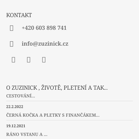
T
Í
KONTAKT
+420 603 898 741
info@zuzinick.cz
Facebook
Instagram
Twitter
O ZUZINICK , ŽIVOTĚ, PLETENÍ A TAK...
CESTOVÁNÍ...
22.2.2022
ČERNÁ KOČKA A PLETKY S FINANČÁKEM...
19.12.2021
RÁNO VSTANU A ...