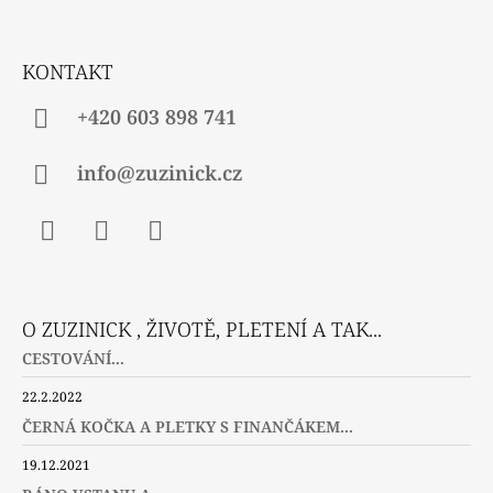
A
T
Í
KONTAKT
+420 603 898 741
info@zuzinick.cz
Facebook
Instagram
Twitter
O ZUZINICK , ŽIVOTĚ, PLETENÍ A TAK...
CESTOVÁNÍ...
22.2.2022
ČERNÁ KOČKA A PLETKY S FINANČÁKEM...
19.12.2021