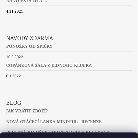
RÁNO VSTANU A ...
4.11.2021
NÁVODY ZDARMA
PONOŽKY OD ŠPIČKY
10.2.2022
COPÁNKOVÁ ŠÁLA Z JEDNOHO KLUBKA
6.1.2022
BLOG
JAK VRÁTIT ZBOŽÍ?
NOVÁ OTÁČECÍ LANKA MINDFUL - RECENZE
PLETENÍ PONOŽEK JAKO TERAPIE A RELAXACE