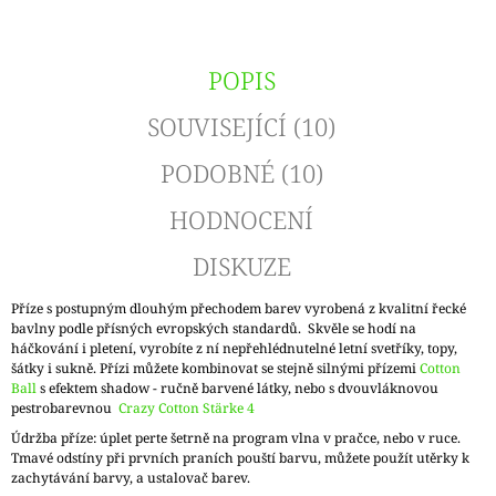
POPIS
SOUVISEJÍCÍ (10)
PODOBNÉ (10)
HODNOCENÍ
DISKUZE
Příze s postupným dlouhým přechodem barev vyrobená z kvalitní řecké
bavlny podle přísných evropských standardů. Skvěle se hodí na
háčkování i pletení, vyrobíte z ní nepřehlédnutelné letní svetříky, topy,
šátky i sukně. Přízi můžete kombinovat se stejně silnými přízemi
Cotton
Ball
s efektem shadow - ručně barvené látky, nebo s dvouvláknovou
pestrobarevnou
Crazy Cotton Stärke 4
Údržba příze: úplet perte šetrně na program vlna v pračce, nebo v ruce.
Tmavé odstíny při prvních praních pouští barvu, můžete použít utěrky k
zachytávání barvy, a ustalovač barev.