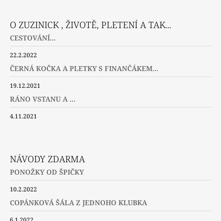
O ZUZINICK , ŽIVOTĚ, PLETENÍ A TAK...
CESTOVÁNÍ...
22.2.2022
ČERNÁ KOČKA A PLETKY S FINANČÁKEM...
19.12.2021
RÁNO VSTANU A ...
4.11.2021
NÁVODY ZDARMA
PONOŽKY OD ŠPIČKY
10.2.2022
COPÁNKOVÁ ŠÁLA Z JEDNOHO KLUBKA
6.1.2022